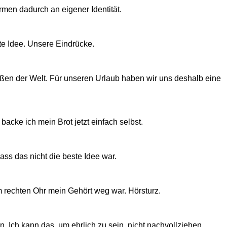
rmen dadurch an eigener Identität.
e Idee. Unsere Eindrücke.
traßen der Welt. Für unseren Urlaub haben wir uns deshalb eine
acke ich mein Brot jetzt einfach selbst.
dass das nicht die beste Idee war.
em rechten Ohr mein Gehört weg war. Hörsturz.
 Ich kann das, um ehrlich zu sein, nicht nachvollziehen.