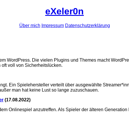
eXeler0n
Über mich
Impressum
Datenschutzerklärung
tem WordPress. Die vielen Plugins und Themes macht WordPress
oft voll von Sicherheitslücken.
klingt. Ein Spielehersteller verteilt über ausgewählte Streame
 außer man hat keine Lust so lange zuzuschauen.
er
(
17.08.2022
)
dem Onlinespiel anzutreffen. Als Spieler der älteren Generation 