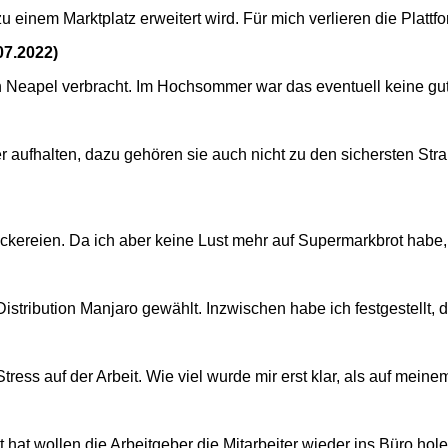
 einem Marktplatz erweitert wird. Für mich verlieren die Plattfo
07.2022
)
 Neapel verbracht. Im Hochsommer war das eventuell keine gut
ger aufhalten, dazu gehören sie auch nicht zu den sichersten S
ckereien. Da ich aber keine Lust mehr auf Supermarkbrot habe, b
Distribution Manjaro gewählt. Inzwischen habe ich festgestellt, 
ress auf der Arbeit. Wie viel wurde mir erst klar, als auf mein
 wollen die Arbeitgeber die Mitarbeiter wieder ins Büro holen.