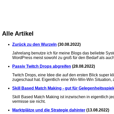
Alle Artikel
Zurück zu den Wurzeln
(
30.08.2022
)
Jahrelang benutze ich für meine Blogs das beliebte Sys
WordPress meist sowohl zu groß für den Bedarf als auch 
Passiv Twitch Drops abgreifen
(
28.08.2022
)
Twitch Drops, eine Idee die auf den ersten Blick super 
zugeschaut hat. Eigentlich eine Win-Win-Win Situation,
Skill Based Match Making - gut für Gelegenheitsspiel
Skill Based Match Making ist inzwischen in eigentlich je
vermisse sie nicht.
Marktplätze und die Strategie dahinter
(
13.08.2022
)