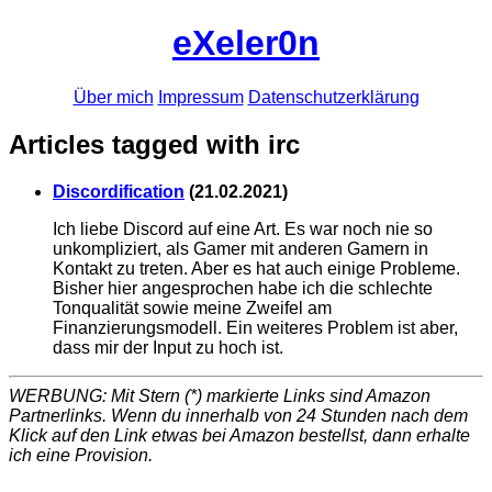
eXeler0n
Über mich
Impressum
Datenschutzerklärung
Articles tagged with irc
Discordification
(
21.02.2021
)
Ich liebe Discord auf eine Art. Es war noch nie so
unkompliziert, als Gamer mit anderen Gamern in
Kontakt zu treten. Aber es hat auch einige Probleme.
Bisher hier angesprochen habe ich die schlechte
Tonqualität sowie meine Zweifel am
Finanzierungsmodell. Ein weiteres Problem ist aber,
dass mir der Input zu hoch ist.
WERBUNG: Mit Stern (*) markierte Links sind Amazon
Partnerlinks. Wenn du innerhalb von 24 Stunden nach dem
Klick auf den Link etwas bei Amazon bestellst, dann erhalte
ich eine Provision.