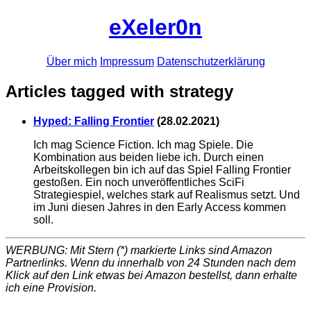
eXeler0n
Über mich
Impressum
Datenschutzerklärung
Articles tagged with strategy
Hyped: Falling Frontier
(
28.02.2021
)
Ich mag Science Fiction. Ich mag Spiele. Die
Kombination aus beiden liebe ich. Durch einen
Arbeitskollegen bin ich auf das Spiel Falling Frontier
gestoßen. Ein noch unveröffentliches SciFi
Strategiespiel, welches stark auf Realismus setzt. Und
im Juni diesen Jahres in den Early Access kommen
soll.
WERBUNG: Mit Stern (*) markierte Links sind Amazon
Partnerlinks. Wenn du innerhalb von 24 Stunden nach dem
Klick auf den Link etwas bei Amazon bestellst, dann erhalte
ich eine Provision.