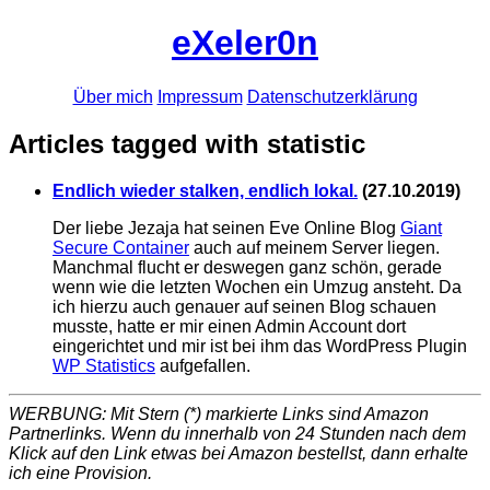
eXeler0n
Über mich
Impressum
Datenschutzerklärung
Articles tagged with statistic
Endlich wieder stalken, endlich lokal.
(
27.10.2019
)
Der liebe Jezaja hat seinen Eve Online Blog
Giant
Secure Container
auch auf meinem Server liegen.
Manchmal flucht er deswegen ganz schön, gerade
wenn wie die letzten Wochen ein Umzug ansteht. Da
ich hierzu auch genauer auf seinen Blog schauen
musste, hatte er mir einen Admin Account dort
eingerichtet und mir ist bei ihm das WordPress Plugin
WP Statistics
aufgefallen.
WERBUNG: Mit Stern (*) markierte Links sind Amazon
Partnerlinks. Wenn du innerhalb von 24 Stunden nach dem
Klick auf den Link etwas bei Amazon bestellst, dann erhalte
ich eine Provision.