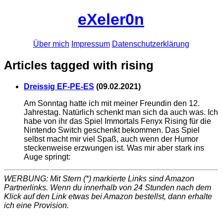
eXeler0n
Über mich
Impressum
Datenschutzerklärung
Articles tagged with rising
Dreissig EF-PE-ES
(
09.02.2021
)
Am Sonntag hatte ich mit meiner Freundin den 12.
Jahrestag. Natürlich schenkt man sich da auch was. Ich
habe von ihr das Spiel Immortals Fenyx Rising für die
Nintendo Switch geschenkt bekommen. Das Spiel
selbst macht mir viel Spaß, auch wenn der Humor
steckenweise erzwungen ist. Was mir aber stark ins
Auge springt:
WERBUNG: Mit Stern (*) markierte Links sind Amazon
Partnerlinks. Wenn du innerhalb von 24 Stunden nach dem
Klick auf den Link etwas bei Amazon bestellst, dann erhalte
ich eine Provision.