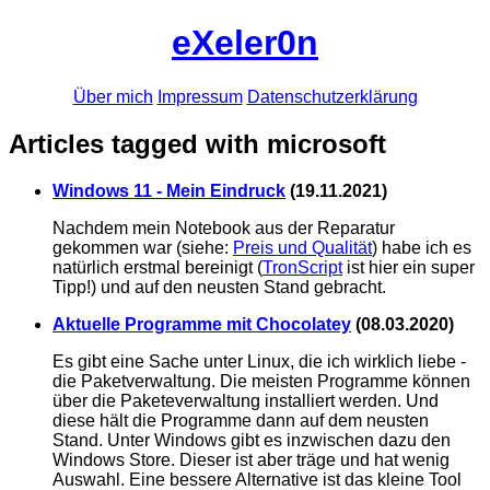
eXeler0n
Über mich
Impressum
Datenschutzerklärung
Articles tagged with microsoft
Windows 11 - Mein Eindruck
(
19.11.2021
)
Nachdem mein Notebook aus der Reparatur
gekommen war (siehe:
Preis und Qualität
) habe ich es
natürlich erstmal bereinigt (
TronScript
ist hier ein super
Tipp!) und auf den neusten Stand gebracht.
Aktuelle Programme mit Chocolatey
(
08.03.2020
)
Es gibt eine Sache unter Linux, die ich wirklich liebe -
die Paketverwaltung. Die meisten Programme können
über die Paketeverwaltung installiert werden. Und
diese hält die Programme dann auf dem neusten
Stand. Unter Windows gibt es inzwischen dazu den
Windows Store. Dieser ist aber träge und hat wenig
Auswahl. Eine bessere Alternative ist das kleine Tool