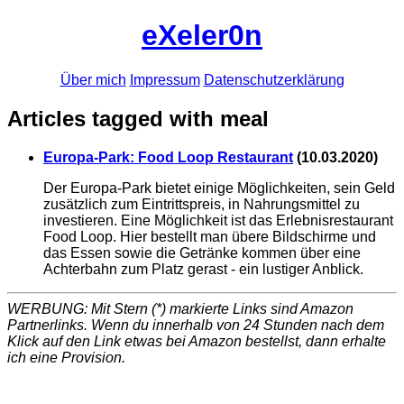
eXeler0n
Über mich
Impressum
Datenschutzerklärung
Articles tagged with meal
Europa-Park: Food Loop Restaurant
(
10.03.2020
)
Der Europa-Park bietet einige Möglichkeiten, sein Geld
zusätzlich zum Eintrittspreis, in Nahrungsmittel zu
investieren. Eine Möglichkeit ist das Erlebnisrestaurant
Food Loop. Hier bestellt man übere Bildschirme und
das Essen sowie die Getränke kommen über eine
Achterbahn zum Platz gerast - ein lustiger Anblick.
WERBUNG: Mit Stern (*) markierte Links sind Amazon
Partnerlinks. Wenn du innerhalb von 24 Stunden nach dem
Klick auf den Link etwas bei Amazon bestellst, dann erhalte
ich eine Provision.