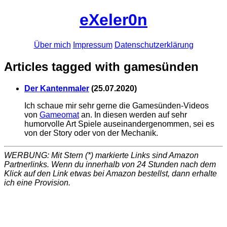
eXeler0n
Über mich
Impressum
Datenschutzerklärung
Articles tagged with gamesünden
Der Kantenmaler
(
25.07.2020
)
Ich schaue mir sehr gerne die Gamesünden-Videos
von
Gameomat
an. In diesen werden auf sehr
humorvolle Art Spiele auseinandergenommen, sei es
von der Story oder von der Mechanik.
WERBUNG: Mit Stern (*) markierte Links sind Amazon
Partnerlinks. Wenn du innerhalb von 24 Stunden nach dem
Klick auf den Link etwas bei Amazon bestellst, dann erhalte
ich eine Provision.