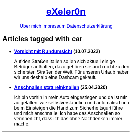
eXeler0n
Über mich
Impressum
Datenschutzerklärung
Articles tagged with car
Vorsicht mit Rundumsicht
(
10.07.2022
)
Auf den Straßen Italien sollen sich aktuell einige
Betrüger aufhalten, dazu gehören sie auch nicht zu den
sichersten Straßen der Welt. Für unseren Urlaub haben
wir uns deshalb eine Dashcam gekauft.
Anschnallen statt reinknallen
(
25.04.2020
)
Ich bin vorhin in mein Auto eingestiegen und da ist mir
aufgefallen, wie selbstverständlich und automatisch ich
beim Einsteigen die Hand zum Sicherheitsgurt führe
und mich anschnalle. Ich habe das Anschnallen so
verinnerlicht, dass ich das ohne Nachdenken immer
mache.