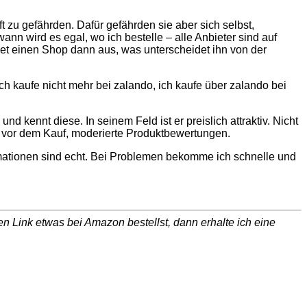
 zu gefährden. Dafür gefährden sie aber sich selbst,
nn wird es egal, wo ich bestelle – alle Anbieter sind auf
net einen Shop dann aus, was unterscheidet ihn von der
 Ich kaufe nicht mehr bei zalando, ich kaufe über zalando bei
d kennt diese. In seinem Feld ist er preislich attraktiv. Nicht
er vor dem Kauf, moderierte Produktbewertungen.
rmationen sind echt. Bei Problemen bekomme ich schnelle und
 Link etwas bei Amazon bestellst, dann erhalte ich eine