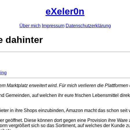
eXeler0n
Über mich
Impressum
Datenschutzerklärung
e dahinter
ing
 Marktplatz erweitert wird. Für mich verlieren die Plattformen 
und Gemeinden, auf welchen ihr eure frischen Lebensmittel direk
ter in ihre Shops einzubinden, Amazon macht das schon seit vi
er geöffnet. Diese können dort gegen eine Provision ihre Ware 
tform vergrößert sich so das Sortiment, auf welches der Kunde z