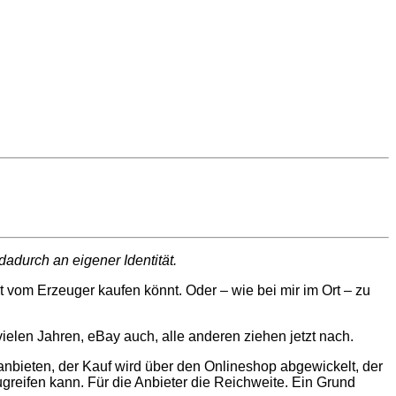
dadurch an eigener Identität.
t vom Erzeuger kaufen könnt. Oder – wie bei mir im Ort – zu
elen Jahren, eBay auch, alle anderen ziehen jetzt nach.
anbieten, der Kauf wird über den Onlineshop abgewickelt, der
ugreifen kann. Für die Anbieter die Reichweite. Ein Grund