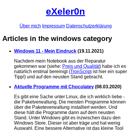
eXeler0n
Über mich
Impressum
Datenschutzerklärung
Articles in the windows category
Windows 11 - Mein Eindruck
(
19.11.2021
)
Nachdem mein Notebook aus der Reparatur
gekommen war (siehe:
Preis und Qualität
) habe ich es
natürlich erstmal bereinigt (
TronScript
ist hier ein super
Tipp!) und auf den neusten Stand gebracht.
Aktuelle Programme mit Chocolatey
(
08.03.2020
)
Es gibt eine Sache unter Linux, die ich wirklich liebe -
die Paketverwaltung. Die meisten Programme können
über die Paketeverwaltung installiert werden. Und
diese hält die Programme dann auf dem neusten
Stand. Unter Windows gibt es inzwischen dazu den
Windows Store. Dieser ist aber träge und hat wenig
Auswahl. Eine bessere Alternative ist das kleine Tool